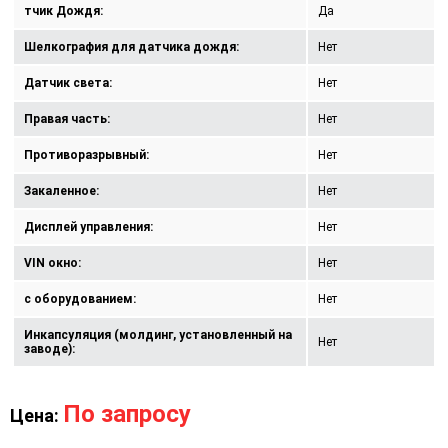
тчик Дождя:
Да
Шелкография для датчика дождя:
Нет
Датчик света:
Нет
Правая часть:
Нет
Противоразрывный:
Нет
Закаленное:
Нет
Дисплей управления:
Нет
VIN окно:
Нет
с оборудованием:
Нет
Инкапсуляция (молдинг, установленный на
Нет
заводе):
По запросу
Цена: