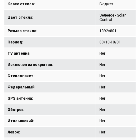
Класс стекла:
Бюджет
Зеленое - Solar
Цвет стекла:
Control
Размер стекла:
1392x801
Период:
00/10-10/01
TV антенна:
Нет
Исключен из покрытия:
Нет
Стеклопакет:
Нет
Федеральный:
Нет
GPS антенна:
Нет
Обогрев :
Нет
Итальянский:
Нет
Левое:
Нет