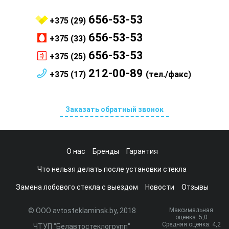
656-53-53
+375 (29)
656-53-53
+375 (33)
656-53-53
+375 (25)
212-00-89
+375 (17)
(тел./факс)
Заказать обратный звонок
О нас
Бренды
Гарантия
Что нельзя делать после установки стекла
Замена лобового стекла с выездом
Новости
Отзывы
© ООО avtosteklaminsk.by, 2018
Максимальная
оценка:
5
,0
Средняя оценка:
4,2
ЧТУП "Белавтостеклогрупп"