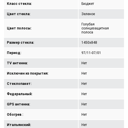
Класс стекла:
Бюджет
Цвет стекла:
Зеленое
Голубая
Цвет полосы:
солнцезащитная
полоса
Размер стекла:
1450x848
Период:
97/11-07/01
TV антенна:
Нет
Исключен из покрытия:
Нет
Стеклопакет:
Нет
Федеральный:
Нет
GPS антенна:
Нет
Обогрев :
Нет
Итальянский:
Нет