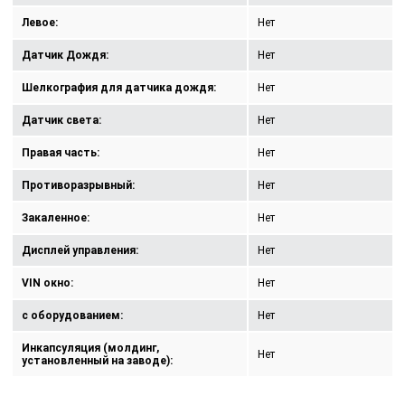
Левое:
Нет
Датчик Дождя:
Нет
Шелкография для датчика дождя:
Нет
Датчик света:
Нет
Правая часть:
Нет
Противоразрывный:
Нет
Закаленное:
Нет
Дисплей управления:
Нет
VIN окно:
Нет
с оборудованием:
Нет
Инкапсуляция (молдинг,
Нет
установленный на заводе):