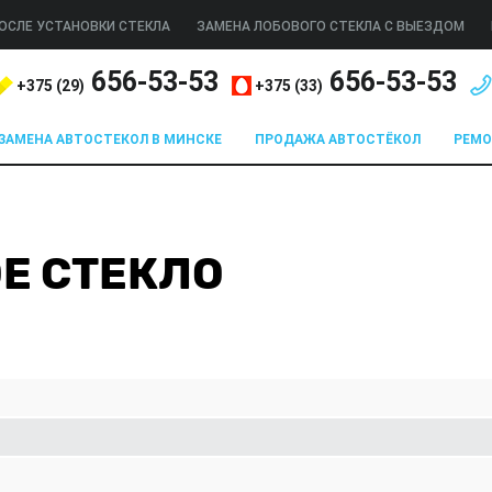
ОСЛЕ УСТАНОВКИ СТЕКЛА
ЗАМЕНА ЛОБОВОГО СТЕКЛА С ВЫЕЗДОМ
656-53-53
656-53-53
+375 (
29
)
+375 (
33
)
ЗАМЕНА АВТОСТЕКОЛ В МИНСКЕ
ПРОДАЖА АВТОСТЁКОЛ
РЕМ
ОЕ СТЕКЛО