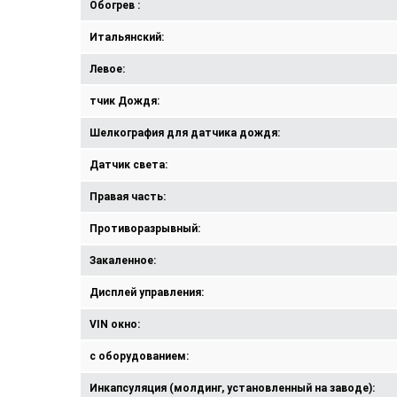
Обогрев :
Итальянский:
Левое:
тчик Дождя:
Шелкография для датчика дождя:
Датчик света:
Правая часть:
Противоразрывный:
Закаленное:
Дисплей управления:
VIN окно:
с оборудованием:
Инкапсуляция (молдинг, установленный на заводе):