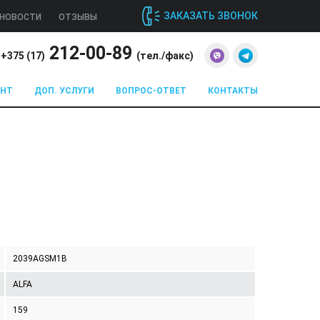
ЗАКАЗАТЬ ЗВОНОК
НОВОСТИ
ОТЗЫВЫ
212-00-89
+375 (
17
)
(тел./факс)
ОНТ
ДОП. УСЛУГИ
ВОПРОС-ОТВЕТ
КОНТАКТЫ
2039AGSM1B
ALFA
159