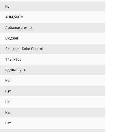
PL
4LIM,5KOM
Лобовое стекло
Бюджет
Зеленое - Solar Control
1424x905
05/06-11/01
Нет
Нет
Нет
Нет
Нет