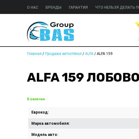
О НАС
БРЕНДЫ
ГАРАНТИЯ
ЧТО НЕЛЬЗЯ ДЕЛАТЬ П
Главная
/
Продажа автостёкол
/
ALFA
/
ALFA 159
ALFA 159 ЛОБОВ
В наличии
Еврокод:
Марка автомобиля:
Модель авто: