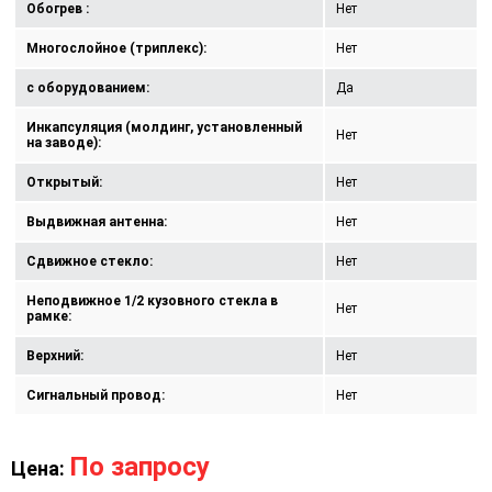
Обогрев :
Нет
Многослойное (триплекс):
Нет
с оборудованием:
Да
Инкапсуляция (молдинг, установленный
Нет
на заводе):
Открытый:
Нет
Выдвижная антенна:
Нет
Сдвижное стекло:
Нет
Неподвижное 1/2 кузовного стекла в
Нет
рамке:
Верхний:
Нет
Сигнальный провод:
Нет
По запросу
Цена: