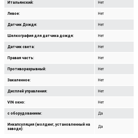
Итальянский:
Нет
Левое:
Нет
Датчик Дождя:
Нет
Шелкография для датчика дождя:
Нет
Датчик света:
Нет
Правая часть:
Нет
Противоразрывный:
Нет
Закаленное:
Нет
Дисплей управления:
Нет
VIN окно:
Нет
с оборудованием:
Да
Инкапсуляция (молдинг, установленный на
Да
заводе):