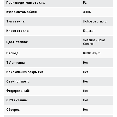
Производитель стекла:
PL
Кузов автомобиля:
3HBK
Тип стекла:
Лобовое стекло
Класс стекла:
Бюджет
Зеленое - Solar
Цвет стекла:
Control
Период:
08/01-13/01
TV антенна:
Нет
Исключен из покрытия:
Нет
Стеклопакет:
Нет
Федеральный:
Нет
GPS антенна:
Нет
Обогрев :
Нет