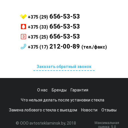
656-53-53
+375 (29)
656-53-53
+375 (33)
656-53-53
+375 (25)
212-00-89
+375 (17)
(тел./факс)
Заказать обратный звонок
О нас
Бренды
Гарантия
Что нельзя делать после установки стекла
Замена лобового стекла с выездом
Новости
Отзывы
© ООО avtosteklaminsk.by, 2018
Максимальная
оценка:
5
,0