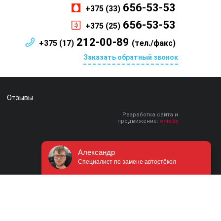
656-53-53
+375 (33)
656-53-53
+375 (25)
212-00-89
+375 (17)
(тел./факс)
Заказать обратный звонок
Отзывы
Разработка сайта и
продвижение:
onix.by
Александр
Специалист по замене автостёкол