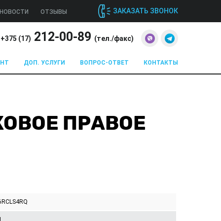
ЗАКАЗАТЬ ЗВОНОК
НОВОСТИ
ОТЗЫВЫ
212-00-89
+375 (
17
)
(тел./факс)
ОНТ
ДОП. УСЛУГИ
ВОПРОС-ОТВЕТ
КОНТАКТЫ
БОКОВОЕ ПРАВОЕ
6RCLS4RQ
I