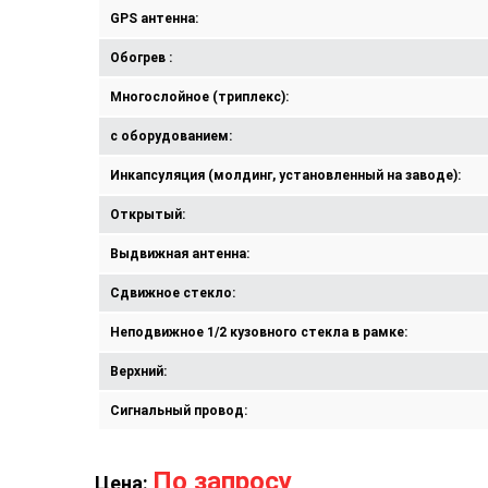
GPS антенна:
Обогрев :
Многослойное (триплекс):
с оборудованием:
Инкапсуляция (молдинг, установленный на заводе):
Открытый:
Выдвижная антенна:
Сдвижное стекло:
Неподвижное 1/2 кузовного стекла в рамке:
Верхний:
Сигнальный провод:
По запросу
Цена: