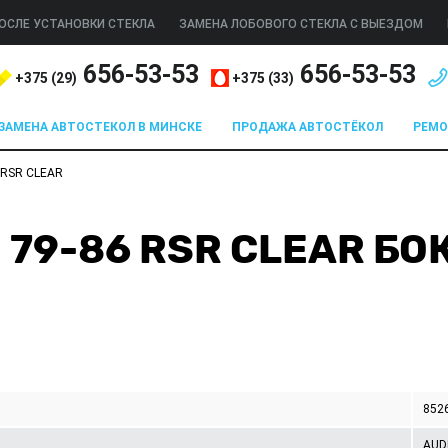
ОСЛЕ УСТАНОВКИ СТЕКЛА
ЗАМЕНА ЛОБОВОГО СТЕКЛА С ВЫЕЗДОМ
656-53-53
656-53-53
+375 (
29
)
+375 (
33
)
ЗАМЕНА АВТОСТЕКОЛ В МИНСКЕ
ПРОДАЖА АВТОСТЁКОЛ
РЕМ
6 RSR CLEAR
ED 79-86 RSR CLEAR 
852
AUD