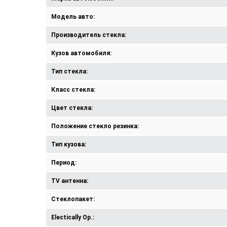
Модель авто:
Производитель стекла:
Кузов автомобиля:
Тип стекла:
Класс стекла:
Цвет стекла:
Положение стекло резинка:
Тип кузова:
Период:
TV антенна:
Стеклопакет:
Electically Op.: