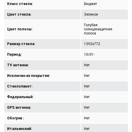
Класс стекла:
Бюджет
Цвет стекла:
Зеленое
Голубая
Цвет полосы:
солнцезащитная
полоса
Размер стекла:
1392x772
Период:
10/01-
TV антенна:
Нет
Исключен из покрытия:
Нет
Стеклопакет:
Нет
Федеральный:
Нет
GPS антенна:
Нет
Обогрев :
Нет
Итальянский:
Нет