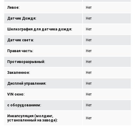
Левое:
Нет
Датчик Дождя:
Нет
Шелкография для датчика дождя:
Нет
Датчик света:
Нет
Правая часть:
Нет
Противоразрывный:
Нет
Закаленное:
Нет
Дисплей управления:
Нет
VIN окно:
Нет
с оборудованием:
Нет
Инкапсуляция (молдинг,
Нет
установленный на заводе):