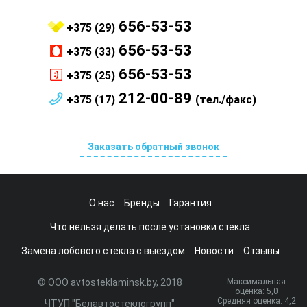
656-53-53
+375 (29)
656-53-53
+375 (33)
656-53-53
+375 (25)
212-00-89
+375 (17)
(тел./факс)
Заказать обратный звонок
О нас
Бренды
Гарантия
Что нельзя делать после установки стекла
Замена лобового стекла с выездом
Новости
Отзывы
© ООО avtosteklaminsk.by, 2018
Максимальная
оценка:
5
,0
Средняя оценка:
4,2
ЧТУП "Белавтостеклогрупп"