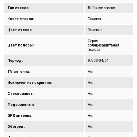
Тип стекла:
Лобовое стекло
Класс стекла:
Бюджет
Цвет стекла:
Зеленое
Серая
Цвет полосы:
солнцезащитаная
полоса
Период:
97/03-04/01
TV антенна:
Нет
Исключен из покрытия:
Нет
Стеклопакет:
Нет
Федеральный:
Нет
GPS антенна:
Нет
Обогрев :
Нет