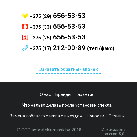
656-53-53
+375 (29)
656-53-53
+375 (33)
656-53-53
+375 (25)
212-00-89
+375 (17)
(тел./факс)
Заказать обратный звонок
О нас
Бренды
Гарантия
Что нельзя делать после установки стекла
Замена лобового стекла с выездом
Новости
Отзывы
© ООО avtosteklaminsk.by, 2018
Максимальная
оценка:
5
,0