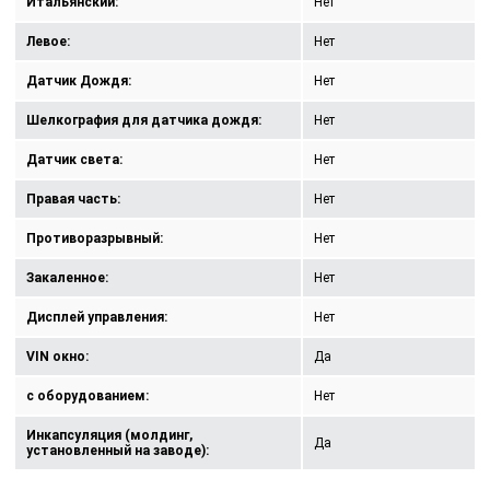
Итальянский:
Нет
Левое:
Нет
Датчик Дождя:
Нет
Шелкография для датчика дождя:
Нет
Датчик света:
Нет
Правая часть:
Нет
Противоразрывный:
Нет
Закаленное:
Нет
Дисплей управления:
Нет
VIN окно:
Да
с оборудованием:
Нет
Инкапсуляция (молдинг,
Да
установленный на заводе):