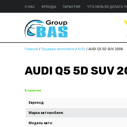
О НАС
БРЕНДЫ
ГАРАНТИЯ
ЧТО НЕЛЬЗЯ ДЕЛАТЬ П
Главная
/
Продажа автостёкол
/
AUDI
/
AUDI Q5 5D SUV 2008-
AUDI Q5 5D SUV 
В наличии
Еврокод:
Марка автомобиля:
Модель авто: