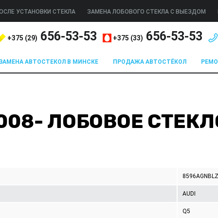
ОСЛЕ УСТАНОВКИ СТЕКЛА
ЗАМЕНА ЛОБОВОГО СТЕКЛА С ВЫЕЗДОМ
656-53-53
656-53-53
+375 (
29
)
+375 (
33
)
ЗАМЕНА АВТОСТЕКОЛ В МИНСКЕ
ПРОДАЖА АВТОСТЁКОЛ
РЕМ
2008- ЛОБОВОЕ СТЕКЛ
8596AGNBL
AUDI
Q5