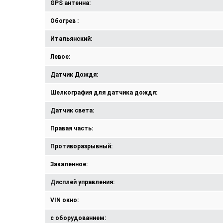
GPS антенна:
Обогрев :
Итальянский:
Левое:
Датчик Дождя:
Шелкография для датчика дождя:
Датчик света:
Правая часть:
Противоразрывный:
Закаленное:
Дисплей управления:
VIN окно:
с оборудованием: