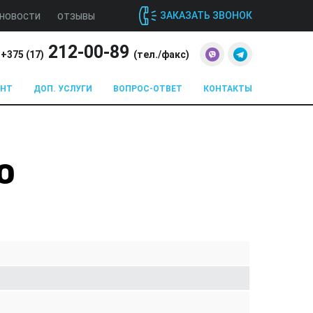
ЗАКАЗАТЬ ЗВОНОК
НОВОСТИ
ОТЗЫВЫ
212-00-89
+375 (
17
)
(тел./факс)
ОНТ
ДОП. УСЛУГИ
ВОПРОС-ОТВЕТ
КОНТАКТЫ
О
Z