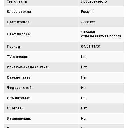
Тип стекла:
Лобовое стекло
Класс стекла:
Бюджет
Цвет стекла:
Зеленое
Зеленая
Цвет полосы:
солнцезащитная полоса
Период:
04/01-11/01
TV антенна:
Нет
Исключен из покрытия:
Нет
Стеклопакет:
Нет
Федеральный:
Нет
GPS антенна:
Нет
Обогрев :
Нет
Итальянский:
Нет