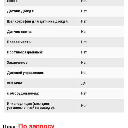
Левое:
Нет
Датчик Дождя:
Нет
Шелкография для датчика дождя:
Нет
Датчик света:
Нет
Правая часть:
Нет
Противоразрывный:
Нет
Закаленное:
Нет
Дисплей управления:
Нет
VIN окно:
Да
с оборудованием:
Нет
Инкапсуляция (молдинг,
Нет
установленный на заводе):
По запросу
Цена: