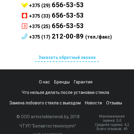
656-53-53
+375 (29)
656-53-53
+375 (33)
656-53-53
+375 (25)
212-00-89
+375 (17)
(тел./факс)
Заказать обратный звонок
О нас
Бренды
Гарантия
Что нельзя делать после установки стекла
Замена лобового стекла с выездом
Новости
Отзывы
© ООО avtosteklaminsk.by, 2018
Максимальная
оценка:
5
,0
Средняя оценка:
4,2
ЧТУП "Белавтостеклогрупп"
Всего отзывов:
49