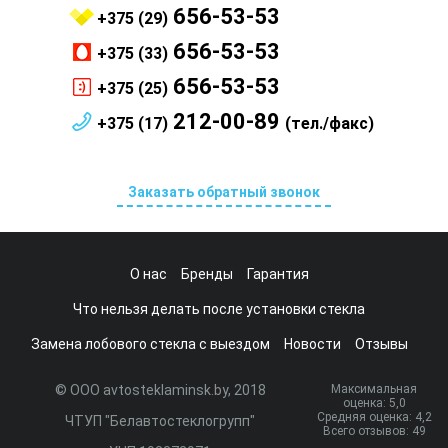
656-53-53
+375 (29)
656-53-53
+375 (33)
656-53-53
+375 (25)
212-00-89
+375 (17)
(тел./факс)
Заказать обратный звонок
О нас
Бренды
Гарантия
Что нельзя делать после установки стекла
Замена лобового стекла с выездом
Новости
Отзывы
© ООО avtosteklaminsk.by, 2018
Максимальная
оценка:
5
,0
Средняя оценка:
4,2
ЧТУП "Белавтостеклогрупп"
Всего отзывов:
49