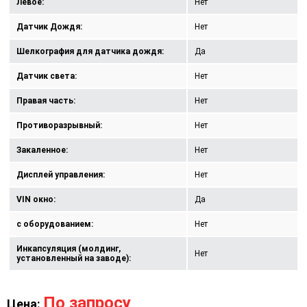
Левое:
Нет
Датчик Дождя:
Нет
Шелкография для датчика дождя:
Да
Датчик света:
Нет
Правая часть:
Нет
Противоразрывный:
Нет
Закаленное:
Нет
Дисплей управления:
Нет
VIN окно:
Да
с оборудованием:
Нет
Инкапсуляция (молдинг,
Нет
установленный на заводе):
По запросу
Цена: