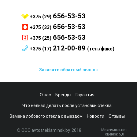
656-53-53
+375 (29)
656-53-53
+375 (33)
656-53-53
+375 (25)
212-00-89
+375 (17)
(тел./факс)
Заказать обратный звонок
О нас
Бренды
Гарантия
Что нельзя делать после установки стекла
Замена лобового стекла с выездом
Новости
Отзывы
© ООО avtosteklaminsk.by, 2018
Максимальная
оценка:
5
,0