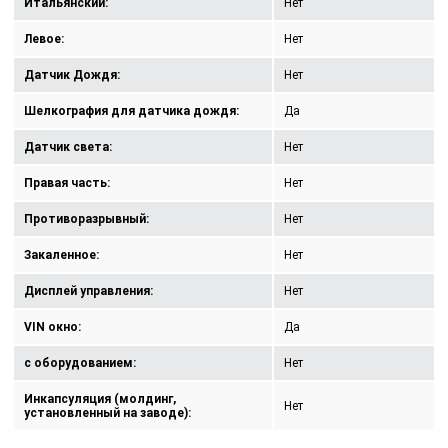
Итальянский:
Нет
Левое:
Нет
Датчик Дождя:
Нет
Шелкография для датчика дождя:
Да
Датчик света:
Нет
Правая часть:
Нет
Противоразрывный:
Нет
Закаленное:
Нет
Дисплей управления:
Нет
VIN окно:
Да
с оборудованием:
Нет
Инкапсуляция (молдинг,
Нет
установленный на заводе):