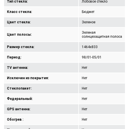
Тип стекла:
Лобовое стекло
Класс стекла:
Бюджет
Цвет стекла:
Зеленое
Зеленая
Цвет полосы:
солнцезащитная полоса
Размер стекла:
1464x833
Период:
98/01-05/01
TV антенна:
Нет
Исключен из покрытия:
Нет
Стеклопакет:
Нет
Федеральный:
Нет
GPS антенна:
Нет
Обогрев :
Нет