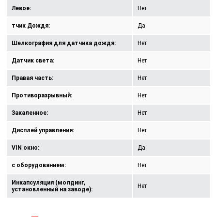
Левое:
Нет
тчик Дождя:
Да
Шелкография для датчика дождя:
Нет
Датчик света:
Нет
Правая часть:
Нет
Противоразрывный:
Нет
Закаленное:
Нет
Дисплей управления:
Нет
VIN окно:
Да
с оборудованием:
Нет
Инкапсуляция (молдинг,
Нет
установленный на заводе):