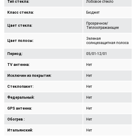
Тип стекла:
Лобовое стекло
Класс стекла:
Бюджет
Прозрачное/
Цвет стекла:
Теплоотражающее
Зеленая
Цвет полосы:
солнцезащитная полоса
Период:
05/01-12/01
TV антенна:
Нет
Исключен из покрытия:
Нет
Стеклопакет:
Нет
Федеральный:
Нет
GPS антенна:
Нет
Обогрев :
Нет
Итальянский:
Нет