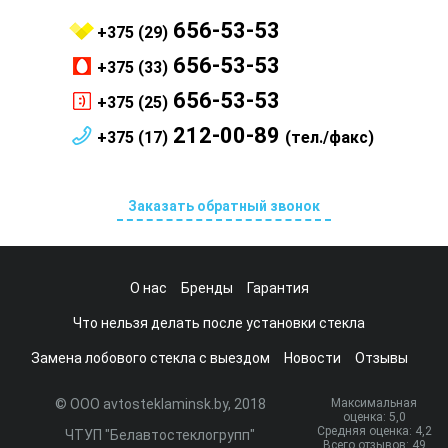
656-53-53
+375 (29)
656-53-53
+375 (33)
656-53-53
+375 (25)
212-00-89
+375 (17)
(тел./факс)
Заказать обратный звонок
О нас
Бренды
Гарантия
Что нельзя делать после установки стекла
Замена лобового стекла с выездом
Новости
Отзывы
© ООО avtosteklaminsk.by, 2018
Максимальная
оценка:
5
,0
Средняя оценка:
4,2
ЧТУП "Белавтостеклогрупп"
Всего отзывов:
49