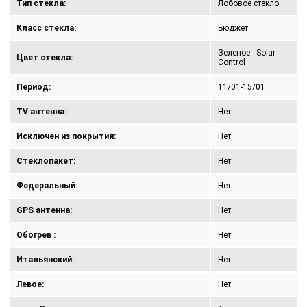
Тип стекла:
Лобовое стекло
Класс стекла:
Бюджет
Зеленое - Solar
Цвет стекла:
Control
Период:
11/01-15/01
TV антенна:
Нет
Исключен из покрытия:
Нет
Стеклопакет:
Нет
Федеральный:
Нет
GPS антенна:
Нет
Обогрев :
Нет
Итальянский:
Нет
Левое:
Нет