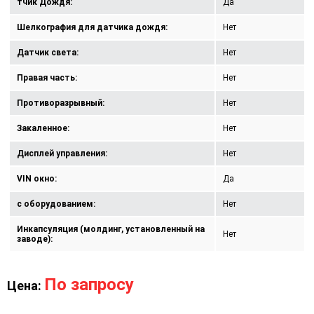
тчик Дождя:
Да
Шелкография для датчика дождя:
Нет
Датчик света:
Нет
Правая часть:
Нет
Противоразрывный:
Нет
Закаленное:
Нет
Дисплей управления:
Нет
VIN окно:
Да
с оборудованием:
Нет
Инкапсуляция (молдинг, установленный на
Нет
заводе):
По запросу
Цена: