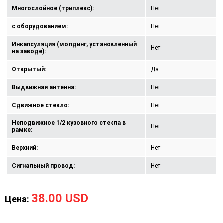
Многослойное (триплекс):
Нет
с оборудованием:
Нет
Инкапсуляция (молдинг, установленный
Нет
на заводе):
Открытый:
Да
Выдвижная антенна:
Нет
Сдвижное стекло:
Нет
Неподвижное 1/2 кузовного стекла в
Нет
рамке:
Верхний:
Нет
Сигнальный провод:
Нет
38.00 USD
Цена: