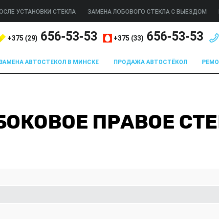
ОСЛЕ УСТАНОВКИ СТЕКЛА
ЗАМЕНА ЛОБОВОГО СТЕКЛА С ВЫЕЗДОМ
656-53-53
656-53-53
+375 (
29
)
+375 (
33
)
ЗАМЕНА АВТОСТЕКОЛ В МИНСКЕ
ПРОДАЖА АВТОСТЁКОЛ
РЕМ
4T БОКОВОЕ ПРАВОЕ СТ