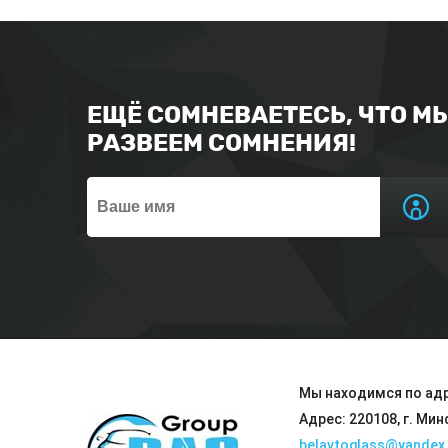
ЕЩЁ СОМНЕВАЕТЕСЬ, ЧТО М
РАЗВЕЕМ СОМНЕНИЯ!
Мы находимся по адр
Адрес: 220108, г. Мин
belavtoglass@yandex.