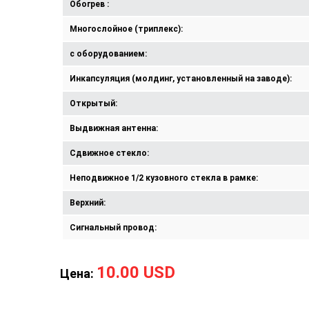
Обогрев :
Многослойное (триплекс):
с оборудованием:
Инкапсуляция (молдинг, установленный на заводе):
Открытый:
Выдвижная антенна:
Сдвижное стекло:
Неподвижное 1/2 кузовного стекла в рамке:
Верхний:
Сигнальный провод:
10.00 USD
Цена: