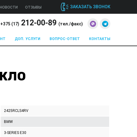
ЗАКАЗАТЬ ЗВОНОК
НОВОСТИ
ОТЗЫВЫ
212-00-89
+375 (
17
)
(тел./факс)
ОНТ
ДОП. УСЛУГИ
ВОПРОС-ОТВЕТ
КОНТАКТЫ
ЕКЛО
2425RCLS4RV
BMW
3-SERIES E30