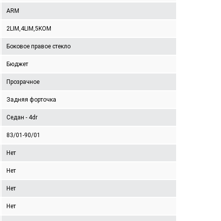
ARM
2LIM,4LIM,5KOM
Боковое правое стекло
Бюджет
Прозрачное
Задняя форточка
Седан - 4dr
83/01-90/01
Нет
Нет
Нет
Нет