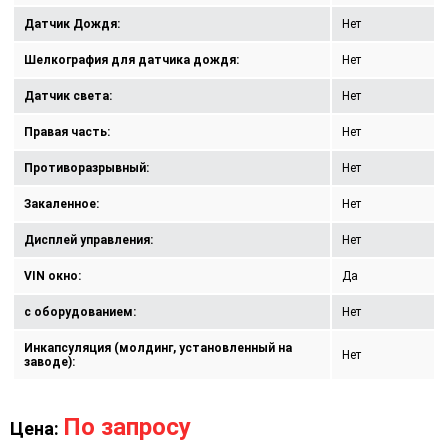
Датчик Дождя:
Нет
Шелкография для датчика дождя:
Нет
Датчик света:
Нет
Правая часть:
Нет
Противоразрывный:
Нет
Закаленное:
Нет
Дисплей управления:
Нет
VIN окно:
Да
с оборудованием:
Нет
Инкапсуляция (молдинг, установленный на
Нет
заводе):
По запросу
Цена: