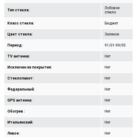
Лобовое
Тип стекла:
стекло
Класс стекла:
Бюджет
Цвет стекла:
Зеленое
Период:
91/01-99/05
TV антенна:
Нет
Исключен из покрытия:
Нет
Стеклопакет:
Нет
Федеральный:
Нет
GPS антенна:
Нет
Обогрев :
Нет
Итальянский:
Нет
Левое:
Нет