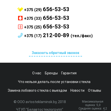
656-53-53
+375 (29)
656-53-53
+375 (33)
656-53-53
+375 (25)
212-00-89
+375 (17)
(тел./факс)
Заказать обратный звонок
О нас
Бренды
Гарантия
Что нельзя делать после установки стекла
Замена лобового стекла с выездом
Новости
Отзывы
© ООО avtosteklaminsk.by, 2018
Максимальная
оценка:
5
,0
Средняя оценка:
4,2
ЧТУП "Белавтостеклогрупп"