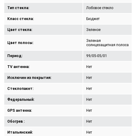
Тип стекла:
Лобовое стекло
Класс стекла:
Бюджет
Цвет стекла:
Зеленое
Зеленая
Цвет полосы:
солнцезащитная полоса
Период:
99/05-05/01
TV антенна:
Нет
Исключен из покрытия:
Нет
Стеклопакет:
Нет
Федеральный:
Нет
GPS антенна:
Нет
Обогрев :
Нет
Итальянский:
Нет