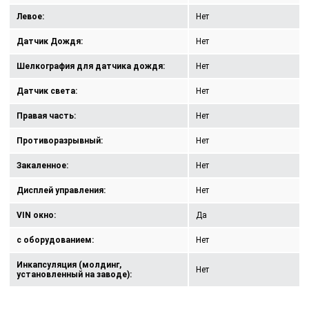
Левое:
Нет
Датчик Дождя:
Нет
Шелкография для датчика дождя:
Нет
Датчик света:
Нет
Правая часть:
Нет
Противоразрывный:
Нет
Закаленное:
Нет
Дисплей управления:
Нет
VIN окно:
Да
с оборудованием:
Нет
Инкапсуляция (молдинг,
Нет
установленный на заводе):