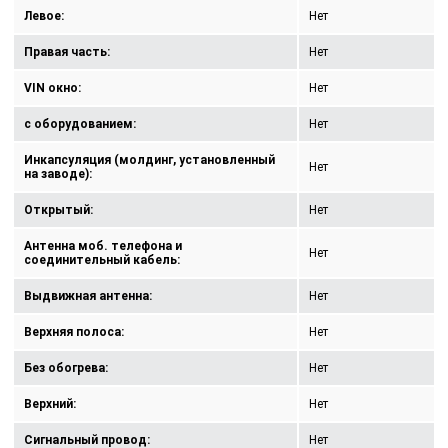
Левое:
Нет
Правая часть:
Нет
VIN окно:
Нет
с оборудованием:
Нет
Инкапсуляция (молдинг, установленный
Нет
на заводе):
Открытый:
Нет
Антенна моб. телефона и
Нет
соединительный кабель:
Выдвижная антенна:
Нет
Верхняя полоса:
Нет
Без обогрева:
Нет
Верхний:
Нет
Сигнальный провод:
Нет