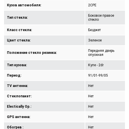
Кузов автомобиля:
2CPE
Боковое правое
Тип стекла:
стекло
Класс стекла:
Бюджет
Цвет стекла:
Зеленое
Передняя дверь
Положение стекло резинка:
опускная
Тип кузова:
Купе - 2dr
Период:
91/01-99/05
TV антенна:
Нет
Стеклопакет:
Нет
Electically Op.:
Нет
GPS антенна:
Нет
Обогрев :
Нет