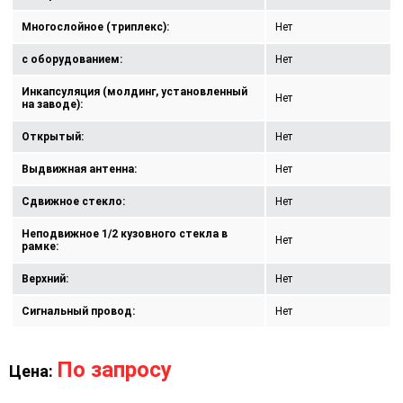
Многослойное (триплекс):
Нет
с оборудованием:
Нет
Инкапсуляция (молдинг, установленный
Нет
на заводе):
Открытый:
Нет
Выдвижная антенна:
Нет
Сдвижное стекло:
Нет
Неподвижное 1/2 кузовного стекла в
Нет
рамке:
Верхний:
Нет
Сигнальный провод:
Нет
По запросу
Цена: