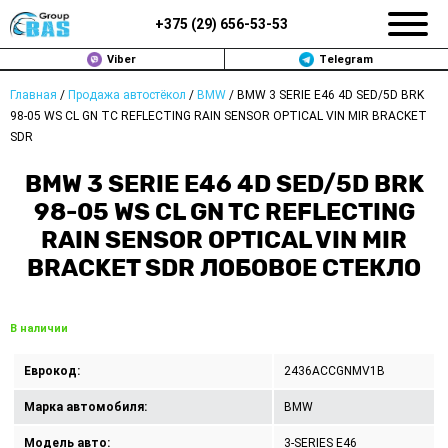
+375 (
29
)
656-53-53
Viber
Telegram
Главная
/
Продажа автостёкол
/
BMW
/
BMW 3 SERIE E46 4D SED/5D BRK
ЗАМЕНА АВТОСТЕКОЛ В МИНСКЕ
98-05 WS CL GN TC REFLECTING RAIN SENSOR OPTICAL VIN MIR BRACKET
SDR
ПРОДАЖА АВТОСТЁКОЛ
BMW 3 SERIE E46 4D SED/5D BRK
РЕМОНТ
98-05 WS CL GN TC REFLECTING
RAIN SENSOR OPTICAL VIN MIR
ДОП. УСЛУГИ
BRACKET SDR ЛОБОВОЕ СТЕКЛО
ВОПРОС-ОТВЕТ
В наличии
КОНТАКТЫ
Еврокод:
2436ACCGNMV1B
ПОЛИТИКА КОНФИДЕНЦИАЛЬНОСТИ
Марка автомобиля:
BMW
Модель авто:
3-SERIES E46