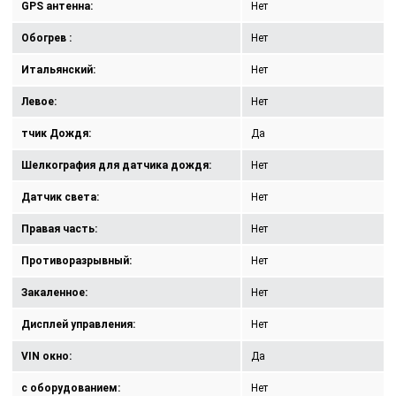
GPS антенна:
Нет
Обогрев :
Нет
Итальянский:
Нет
Левое:
Нет
тчик Дождя:
Да
Шелкография для датчика дождя:
Нет
Датчик света:
Нет
Правая часть:
Нет
Противоразрывный:
Нет
Закаленное:
Нет
Дисплей управления:
Нет
VIN окно:
Да
с оборудованием:
Нет