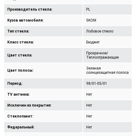
Производитель стекла:
PL
Кузов автомобиля:
5KOM
Тип стекла:
Лобовое стекло
Класс стекла:
Бюджет
Прозрачное/
Цвет стекла:
Теплоотражающее
Зеленая
Цвет полосы:
солнцезащитная полоса
Период:
98/01-05/01
TV антенна:
Нет
Исключен из покрытия:
Нет
Стеклопакет:
Нет
Федеральный:
Нет