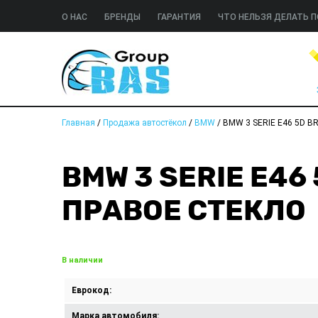
О НАС
БРЕНДЫ
ГАРАНТИЯ
ЧТО НЕЛЬЗЯ ДЕЛАТЬ П
Главная
/
Продажа автостёкол
/
BMW
/
BMW 3 SERIE E46 5D BR
BMW 3 SERIE E46
ПРАВОЕ СТЕКЛО
В наличии
Еврокод:
Марка автомобиля: