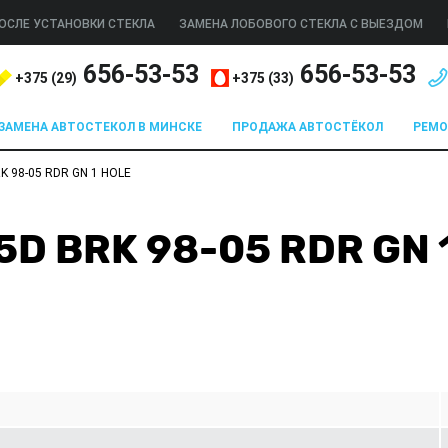
ОСЛЕ УСТАНОВКИ СТЕКЛА
ЗАМЕНА ЛОБОВОГО СТЕКЛА С ВЫЕЗДОМ
656-53-53
656-53-53
+375 (
29
)
+375 (
33
)
ЗАМЕНА АВТОСТЕКОЛ В МИНСКЕ
ПРОДАЖА АВТОСТЁКОЛ
РЕМ
K 98-05 RDR GN 1 HOLE
 5D BRK 98-05 RDR GN