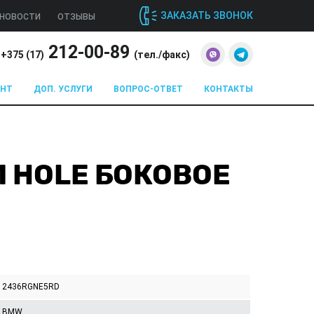
ЗАКАЗАТЬ ЗВОНОК
НОВОСТИ
ОТЗЫВЫ
212-00-89
+375 (
17
)
(тел./факс)
ОНТ
ДОП. УСЛУГИ
ВОПРОС-ОТВЕТ
КОНТАКТЫ
 1 HOLE БОКОВОЕ
2436RGNE5RD
BMW