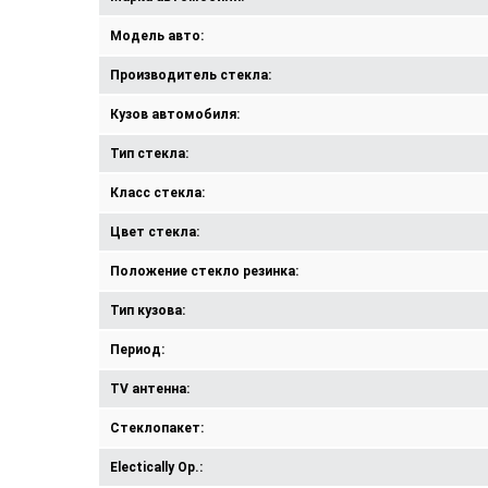
Модель авто:
Производитель стекла:
Кузов автомобиля:
Тип стекла:
Класс стекла:
Цвет стекла:
Положение стекло резинка:
Тип кузова:
Период:
TV антенна:
Стеклопакет:
Electically Op.: