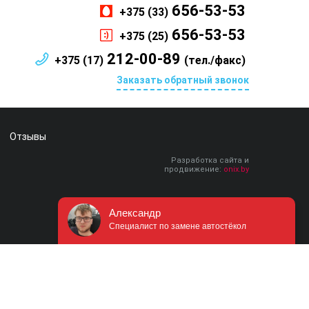
656-53-53
+375 (33)
656-53-53
+375 (25)
212-00-89
+375 (17)
(тел./факс)
Заказать обратный звонок
Отзывы
Разработка сайта и
продвижение:
onix.by
Александр
Специалист по замене автостёкол