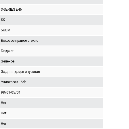
3-SERIES E46
SK
5KOM
Боковое правое стекло
Бюджет
Зеленое
Задняя дверь опускная
Универсал - 5dr
98/01-05/01
Нет
Нет
Нет