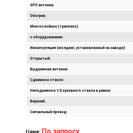
GPS антенна:
Обогрев :
Многослойное (триплекс):
с оборудованием:
Инкапсуляция (молдинг, установленный на заводе):
Открытый:
Выдвижная антенна:
Сдвижное стекло:
Неподвижное 1/2 кузовного стекла в рамке:
Верхний:
Сигнальный провод:
По запросу
Цена: