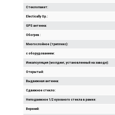
Стеклопакет:
Electically Op.:
GPS антенна:
Обогрев :
Многослойное (триплекс):
с оборудованием:
Инкапсуляция (молдинг, установленный на заводе):
Открытый:
Выдвижная антенна:
Сдвижное стекло:
Неподвижное 1/2 кузовного стекла в рамке:
Верхний: