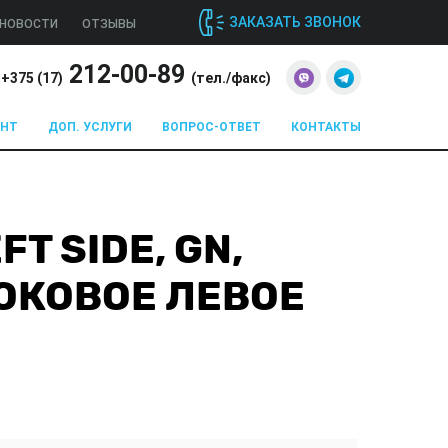
ЗАКАЗАТЬ ЗВОНОК
НОВОСТИ
ОТЗЫВЫ
212-00-89
+375 (
17
)
(тел./факс)
ОНТ
ДОП. УСЛУГИ
ВОПРОС-ОТВЕТ
КОНТАКТЫ
T SIDE, GN,
БОКОВОЕ ЛЕВОЕ