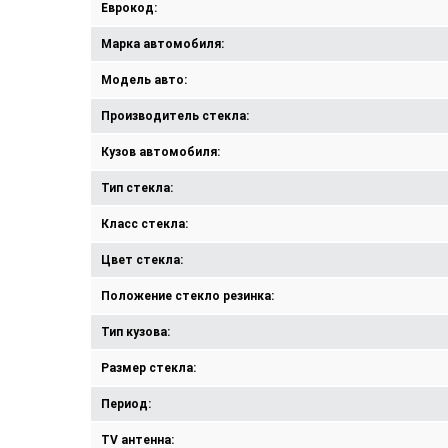
Еврокод:
Марка автомобиля:
Модель авто:
Производитель стекла:
Кузов автомобиля:
Тип стекла:
Класс стекла:
Цвет стекла:
Положение стекло резинка:
Тип кузова:
Размер стекла:
Период:
TV антенна: