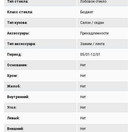
Тип стекла:
Лобовое стекло
Класс стекла:
Бюджет
Тип кузова:
Салон / седан
Аксессуары:
Принадлежности
Тип аксессуара:
Зажим / лента
Период:
05/01-12/01
Основание:
Нет
Хром:
Нет
Желоб:
Нет
Внутренний:
Нет
Угол:
Нет
Левый:
Нет
Внешний:
Нет