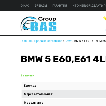
О НАС
БРЕНДЫ
ГАРАНТИЯ
ЧТО НЕЛЬЗЯ ДЕЛАТЬ П
Главная
/
Продажа автостёкол
/
BMW
/
BMW 5 E60,E61 4LIM,K
BMW 5 E60,E61 4
В наличии
Еврокод:
Марка автомобиля:
Модель авто: