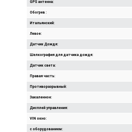
GPS антенна:
Обогрев :
Итальянский:
Левое:
Датчик Дождя:
Шелкография для датчика дождя:
Датчик света:
Правая часть:
Противоразрывный:
Закаленное:
Дисплей управления:
VIN окно:
с оборудованием: