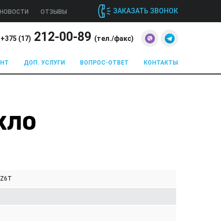
ЗАКАЗАТЬ ЗВОНОК
НОВОСТИ
ОТЗЫВЫ
212-00-89
+375 (
17
)
(тел./факс)
ОНТ
ДОП. УСЛУГИ
ВОПРОС-ОТВЕТ
КОНТАКТЫ
ЕКЛО
PZ6T