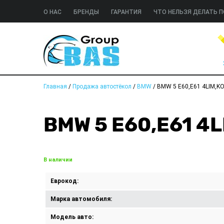
О НАС
БРЕНДЫ
ГАРАНТИЯ
ЧТО НЕЛЬЗЯ ДЕЛАТЬ П
Главная
/
Продажа автостёкол
/
BMW
/
BMW 5 E60,E61 4LIM,K
BMW 5 E60,E61 4
В наличии
Еврокод:
Марка автомобиля:
Модель авто: