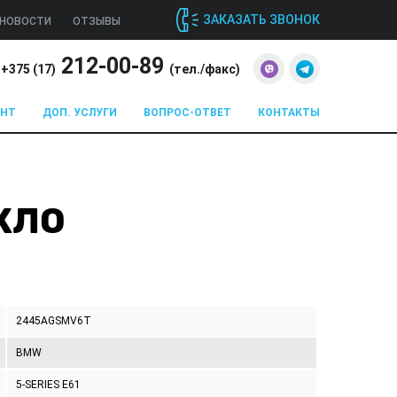
ЗАКАЗАТЬ ЗВОНОК
НОВОСТИ
ОТЗЫВЫ
212-00-89
+375 (
17
)
(тел./факс)
ОНТ
ДОП. УСЛУГИ
ВОПРОС-ОТВЕТ
КОНТАКТЫ
ЕКЛО
2445AGSMV6T
BMW
5-SERIES E61