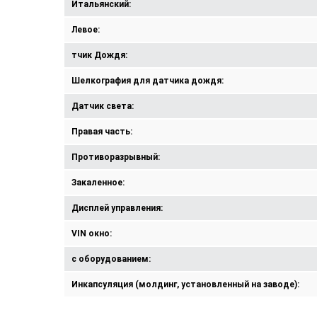
Итальянский:
Левое:
тчик Дождя:
Шелкография для датчика дождя:
Датчик света:
Правая часть:
Противоразрывный:
Закаленное:
Дисплей управления:
VIN окно:
с оборудованием:
Инкапсуляция (молдинг, установленный на заводе):