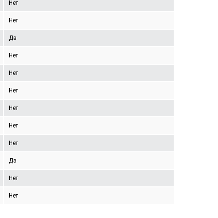
Нет
Нет
Да
Нет
Нет
Нет
Нет
Нет
Нет
Да
Нет
Нет