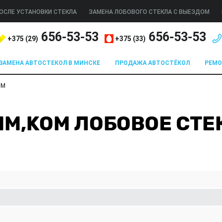
ОСЛЕ УСТАНОВКИ СТЕКЛА
ЗАМЕНА ЛОБОВОГО СТЕКЛА С ВЫЕЗДОМ
656-53-53
656-53-53
+375 (
29
)
+375 (
33
)
ЗАМЕНА АВТОСТЕКОЛ В МИНСКЕ
ПРОДАЖА АВТОСТЁКОЛ
РЕМ
OM
LIM,KOM ЛОБОВОЕ СТ