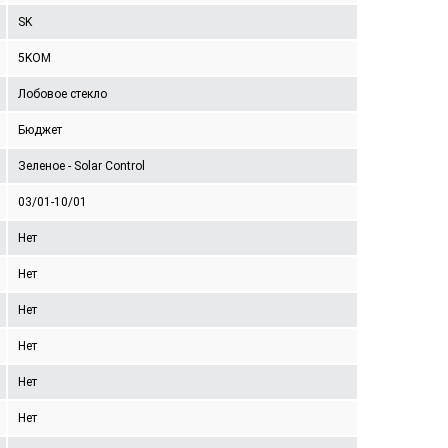
SK
5KOM
Лобовое стекло
Бюджет
Зеленое - Solar Control
03/01-10/01
Нет
Нет
Нет
Нет
Нет
Нет