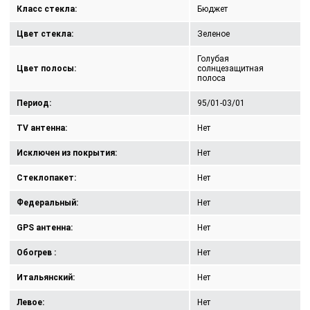
Класс стекла:
Бюджет
Цвет стекла:
Зеленое
Голубая
Цвет полосы:
солнцезащитная
полоса
Период:
95/01-03/01
TV антенна:
Нет
Исключен из покрытия:
Нет
Стеклопакет:
Нет
Федеральный:
Нет
GPS антенна:
Нет
Обогрев :
Нет
Итальянский:
Нет
Левое:
Нет