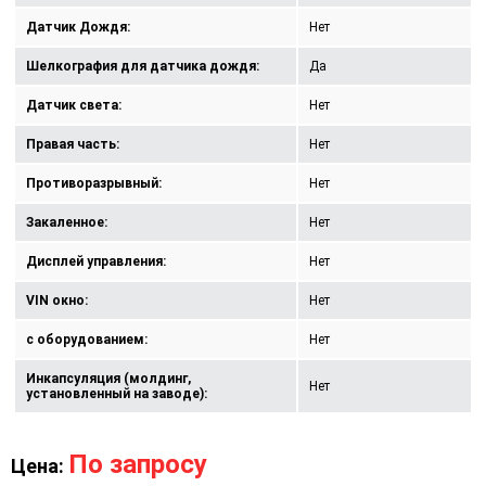
Датчик Дождя:
Нет
Шелкография для датчика дождя:
Да
Датчик света:
Нет
Правая часть:
Нет
Противоразрывный:
Нет
Закаленное:
Нет
Дисплей управления:
Нет
VIN окно:
Нет
с оборудованием:
Нет
Инкапсуляция (молдинг,
Нет
установленный на заводе):
По запросу
Цена: