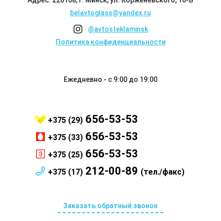
Адрес: 220108, г. Минск, ул. Корженевского, 16-Б
belavtoglass@yandex.ru
@avtosteklaminsk
Политика конфиденциальности
Ежедневно - с 9:00 до 19:00
656-53-53
+375 (29)
656-53-53
+375 (33)
656-53-53
+375 (25)
212-00-89
+375 (17)
(тел./факс)
Заказать обратный звонок