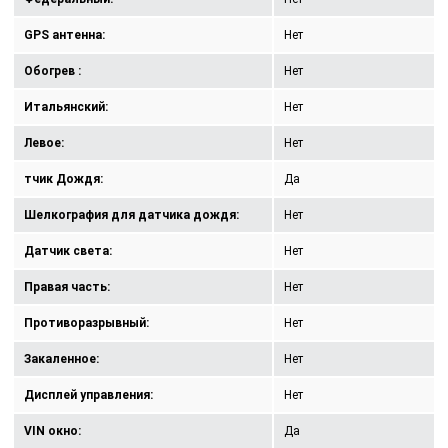
GPS антенна:
Нет
Обогрев :
Нет
Итальянский:
Нет
Левое:
Нет
тчик Дождя:
Да
Шелкография для датчика дождя:
Нет
Датчик света:
Нет
Правая часть:
Нет
Противоразрывный:
Нет
Закаленное:
Нет
Дисплей управления:
Нет
VIN окно:
Да