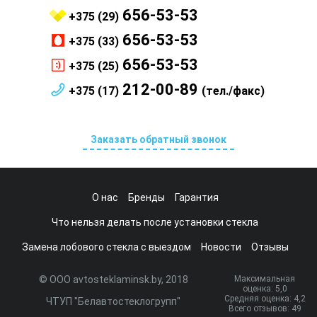
656-53-53
+375 (29)
656-53-53
+375 (33)
656-53-53
+375 (25)
212-00-89
+375 (17)
(тел./факс)
Заказать обратный звонок
О нас
Бренды
Гарантия
Что нельзя делать после установки стекла
Замена лобового стекла с выездом
Новости
Отзывы
© ООО avtosteklaminsk.by, 2018
Максимальная
оценка:
5
,0
Средняя оценка:
4,2
ЧТУП "Белавтостеклогрупп"
Всего отзывов:
49