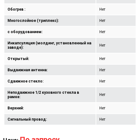
Обогрев :
Нет
Многослойное (триплекс):
Нет
с оборудованием:
Нет
Инкапсуляция (молдинг, установленный на
Нет
заводе):
Открытый:
Нет
Выдвижная антенна:
Нет
Сдвижное стекло:
Нет
Неподвижное 1/2 кузовного стекла в
Нет
рамке:
Верхний:
Нет
Сигнальный провод:
Нет
По запросу