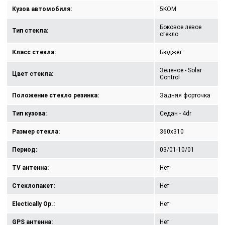
Кузов автомобиля:
5KOM
Боковое левое
Тип стекла:
стекло
Класс стекла:
Бюджет
Зеленое - Solar
Цвет стекла:
Control
Положение стекло резинка:
Задняя форточка
Тип кузова:
Седан - 4dr
Размер стекла:
360x310
Период:
03/01-10/01
TV антенна:
Нет
Стеклопакет:
Нет
Electically Op.:
Нет
GPS антенна:
Нет