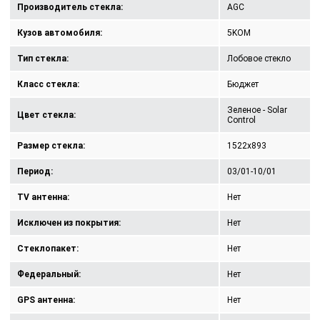
Производитель стекла:
AGC
Кузов автомобиля:
5KOM
Тип стекла:
Лобовое стекло
Класс стекла:
Бюджет
Зеленое - Solar
Цвет стекла:
Control
Размер стекла:
1522x893
Период:
03/01-10/01
TV антенна:
Нет
Исключен из покрытия:
Нет
Стеклопакет:
Нет
Федеральный:
Нет
GPS антенна:
Нет