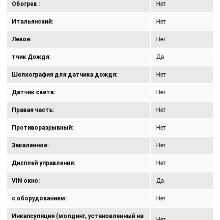
Обогрев :
Нет
Итальянский:
Нет
Левое:
Нет
тчик Дождя:
Да
Шелкография для датчика дождя:
Нет
Датчик света:
Нет
Правая часть:
Нет
Противоразрывный:
Нет
Закаленное:
Нет
Дисплей управления:
Нет
VIN окно:
Да
с оборудованием:
Нет
Инкапсуляция (молдинг, установленный на
Нет