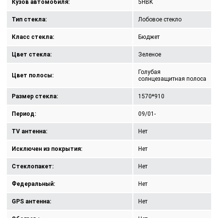
Кузов автомобиля:
5HBK
Тип стекла:
Лобовое стекло
Класс стекла:
Бюджет
Цвет стекла:
Зеленое
Голубая
Цвет полосы:
солнцезащитная полоса
Размер стекла:
1570*910
Период:
09/01-
TV антенна:
Нет
Исключен из покрытия:
Нет
Стеклопакет:
Нет
Федеральный:
Нет
GPS антенна:
Нет