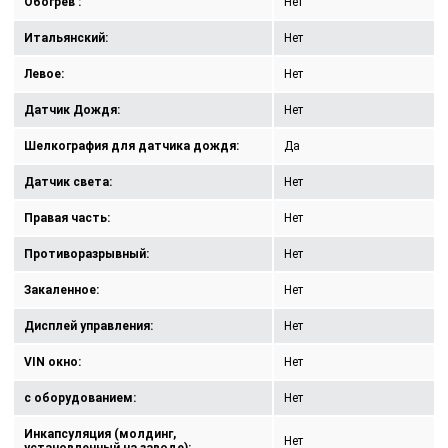
Обогрев :
Нет
Итальянский:
Нет
Левое:
Нет
Датчик Дождя:
Нет
Шелкография для датчика дождя:
Да
Датчик света:
Нет
Правая часть:
Нет
Противоразрывный:
Нет
Закаленное:
Нет
Дисплей управления:
Нет
VIN окно:
Нет
с оборудованием:
Нет
Инкапсуляция (молдинг,
Нет