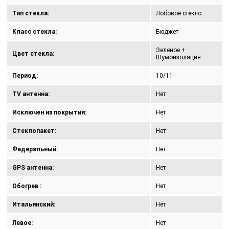
Тип стекла:
Лобовое стекло
Класс стекла:
Бюджет
Зеленое +
Цвет стекла:
Шумоизоляция
Период:
10/11-
TV антенна:
Нет
Исключен из покрытия:
Нет
Стеклопакет:
Нет
Федеральный:
Нет
GPS антенна:
Нет
Обогрев :
Нет
Итальянский:
Нет
Левое:
Нет