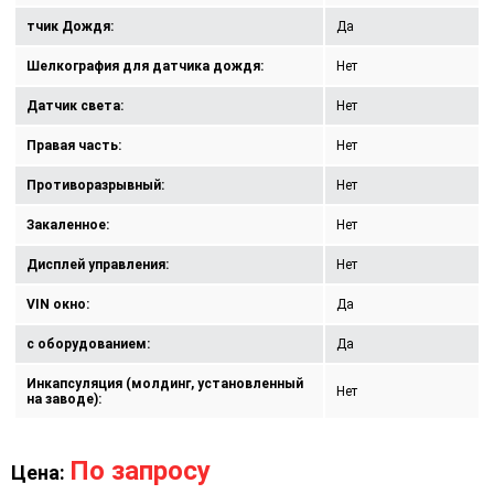
тчик Дождя:
Да
Шелкография для датчика дождя:
Нет
Датчик света:
Нет
Правая часть:
Нет
Противоразрывный:
Нет
Закаленное:
Нет
Дисплей управления:
Нет
VIN окно:
Да
с оборудованием:
Да
Инкапсуляция (молдинг, установленный
Нет
на заводе):
По запросу
Цена: