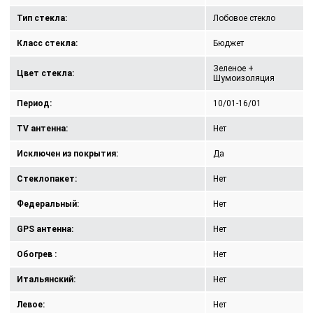
Тип стекла:
Лобовое стекло
Класс стекла:
Бюджет
Зеленое +
Цвет стекла:
Шумоизоляция
Период:
10/01-16/01
TV антенна:
Нет
Исключен из покрытия:
Да
Стеклопакет:
Нет
Федеральный:
Нет
GPS антенна:
Нет
Обогрев :
Нет
Итальянский:
Нет
Левое:
Нет