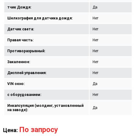
тчик Дождя:
Да
Шелкография для датчика дождя:
Нет
Датчик света:
Нет
Правая часть:
Нет
Противоразрывный:
Нет
Закаленное:
Нет
Дисплей управления:
Нет
VIN окно:
Да
с оборудованием:
Нет
Инкапсуляция (молдинг, установленный
Да
на заводе):
По запросу
Цена: