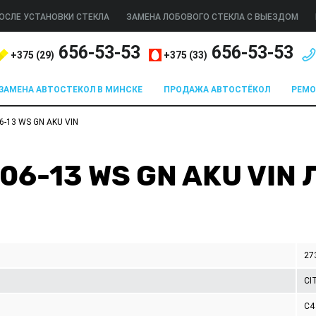
ОСЛЕ УСТАНОВКИ СТЕКЛА
ЗАМЕНА ЛОБОВОГО СТЕКЛА С ВЫЕЗДОМ
656-53-53
656-53-53
+375 (
29
)
+375 (
33
)
ЗАМЕНА АВТОСТЕКОЛ В МИНСКЕ
ПРОДАЖА АВТОСТЁКОЛ
РЕМ
06-13 WS GN AKU VIN
C 06-13 WS GN AKU VI
27
CI
C4