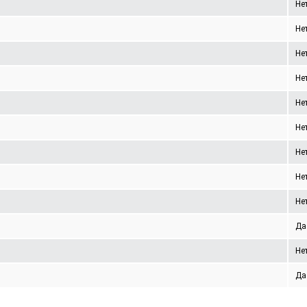
Не
Не
Не
Не
Не
Не
Не
Не
Не
Да
Не
Да