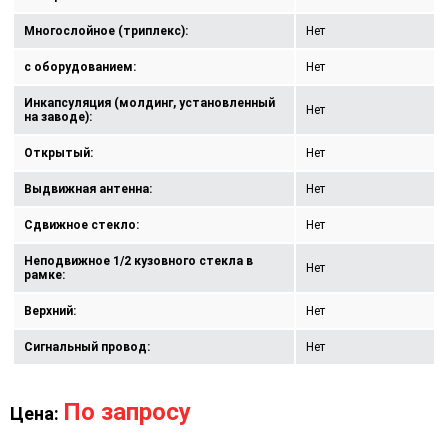
Многослойное (триплекс):
Нет
с оборудованием:
Нет
Инкапсуляция (молдинг, установленный
Нет
на заводе):
Открытый:
Нет
Выдвижная антенна:
Нет
Сдвижное стекло:
Нет
Неподвижное 1/2 кузовного стекла в
Нет
рамке:
Верхний:
Нет
Сигнальный провод:
Нет
По запросу
Цена: