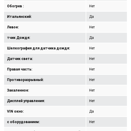
Обогрев :
Нет
Итальянский:
Да
Левое:
Нет
тчик Дождя:
Да
Шелкография для датчика дождя:
Нет
Датчик света:
Нет
Правая часть:
Нет
Противоразрывный:
Нет
Закаленное:
Нет
Дисплей управления:
Нет
VIN окно:
Да
с оборудованием:
Нет