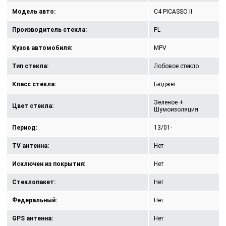
Модель авто:
C4 PICASSO II
Производитель стекла:
PL
Кузов автомобиля:
MPV
Тип стекла:
Лобовое стекло
Класс стекла:
Бюджет
Зеленое +
Цвет стекла:
Шумоизоляция
Период:
13/01-
TV антенна:
Нет
Исключен из покрытия:
Нет
Стеклопакет:
Нет
Федеральный:
Нет
GPS антенна:
Нет