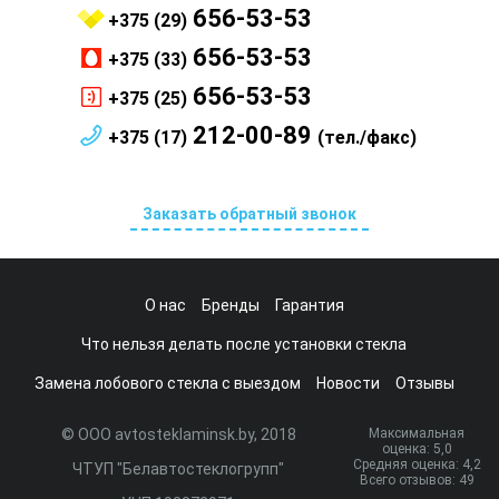
656-53-53
+375 (29)
656-53-53
+375 (33)
656-53-53
+375 (25)
212-00-89
+375 (17)
(тел./факс)
Заказать обратный звонок
О нас
Бренды
Гарантия
Что нельзя делать после установки стекла
Замена лобового стекла с выездом
Новости
Отзывы
© ООО avtosteklaminsk.by, 2018
Максимальная
оценка:
5
,0
Средняя оценка:
4,2
ЧТУП "Белавтостеклогрупп"
Всего отзывов:
49