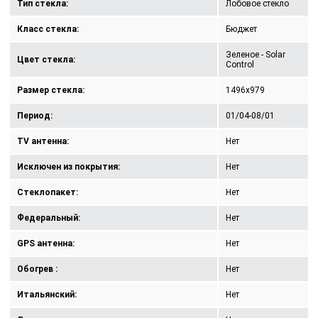
Тип стекла:
Лобовое стекло
Класс стекла:
Бюджет
Зеленое - Solar
Цвет стекла:
Control
Размер стекла:
1496x979
Период:
01/04-08/01
TV антенна:
Нет
Исключен из покрытия:
Нет
Стеклопакет:
Нет
Федеральный:
Нет
GPS антенна:
Нет
Обогрев :
Нет
Итальянский:
Нет