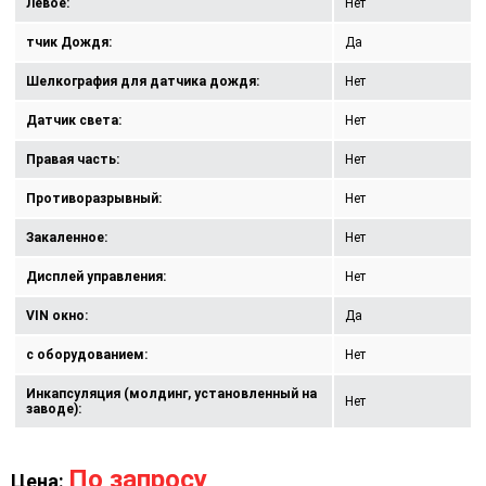
Левое:
Нет
тчик Дождя:
Да
Шелкография для датчика дождя:
Нет
Датчик света:
Нет
Правая часть:
Нет
Противоразрывный:
Нет
Закаленное:
Нет
Дисплей управления:
Нет
VIN окно:
Да
с оборудованием:
Нет
Инкапсуляция (молдинг, установленный на
Нет
заводе):
По запросу
Цена: