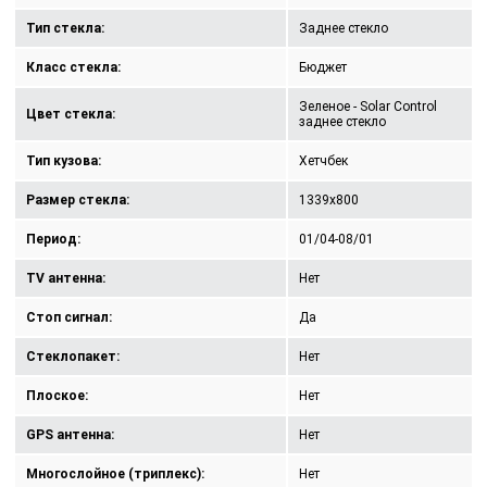
Тип стекла:
Заднее стекло
Класс стекла:
Бюджет
Зеленое - Solar Control
Цвет стекла:
заднее стекло
Тип кузова:
Хетчбек
Размер стекла:
1339x800
Период:
01/04-08/01
TV антенна:
Нет
Стоп сигнал:
Да
Стеклопакет:
Нет
Плоское:
Нет
GPS антенна:
Нет
Многослойное (триплекс):
Нет