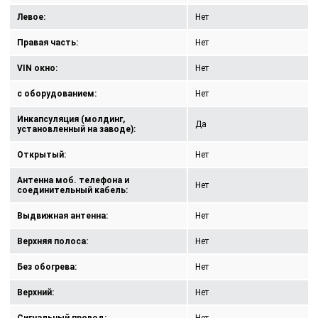
Левое:
Нет
Правая часть:
Нет
VIN окно:
Нет
с оборудованием:
Нет
Инкапсуляция (молдинг,
Да
установленный на заводе):
Открытый:
Нет
Антенна моб. телефона и
Нет
соединительный кабель:
Выдвижная антенна:
Нет
Верхняя полоса:
Нет
Без обогрева:
Нет
Верхний:
Нет