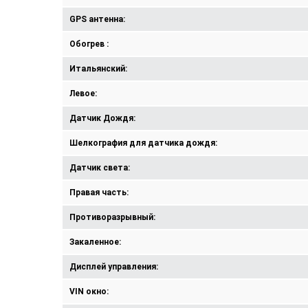
GPS антенна:
Обогрев :
Итальянский:
Левое:
Датчик Дождя:
Шелкография для датчика дождя:
Датчик света:
Правая часть:
Противоразрывный:
Закаленное:
Дисплей управления:
VIN окно: