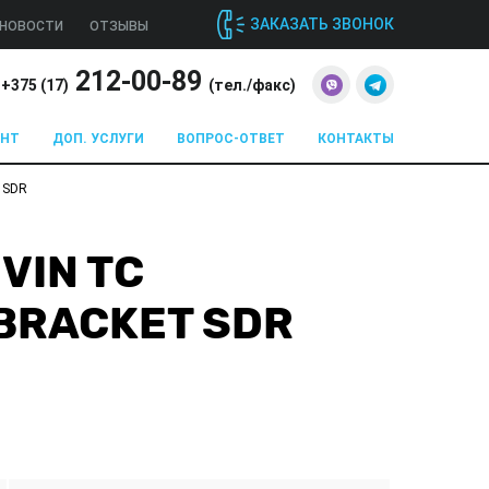
ЗАКАЗАТЬ ЗВОНОК
НОВОСТИ
ОТЗЫВЫ
212-00-89
+375 (
17
)
(тел./факс)
ОНТ
ДОП. УСЛУГИ
ВОПРОС-ОТВЕТ
КОНТАКТЫ
 SDR
VIN TC
BRACKET SDR