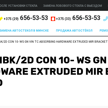
ОСЛЕ УСТАНОВКИ СТЕКЛА
ЗАМЕНА ЛОБОВОГО СТЕКЛА С ВЫЕЗДОМ
656-53-53
656-53-53
+375 (
29
)
+375 (
33
)
ЗАМЕНА АВТОСТЕКОЛ В МИНСКЕ
ПРОДАЖА АВТОСТЁКОЛ
РЕМ
BK/2D CON 10- WS GN VIN TC ABSORBING HARDWARE EXTRUDED MIR BRACKET
BK/2D CON 10- WS GN 
WARE EXTRUDED MIR 
О