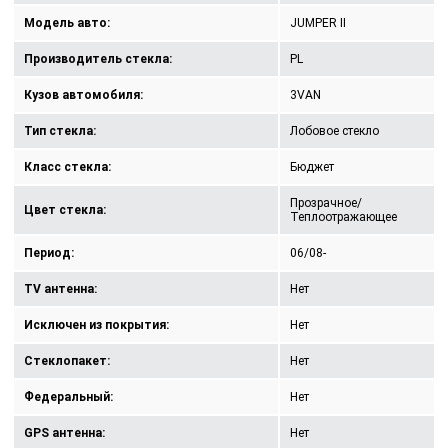
Модель авто:
JUMPER II
Производитель стекла:
PL
Кузов автомобиля:
3VAN
Тип стекла:
Лобовое стекло
Класс стекла:
Бюджет
Прозрачное/
Цвет стекла:
Теплоотражающее
Период:
06/08-
TV антенна:
Нет
Исключен из покрытия:
Нет
Стеклопакет:
Нет
Федеральный:
Нет
GPS антенна:
Нет