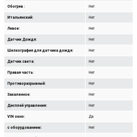
Обогрев :
Нет
Итальянский:
Нет
Левое:
Нет
Датчик Дождя:
Нет
Шелкография для датчика дождя:
Нет
Датчик света:
Нет
Правая часть:
Нет
Противоразрывный:
Нет
Закаленное:
Нет
Дисплей управления:
Нет
VIN окно:
Да
с оборудованием:
Нет