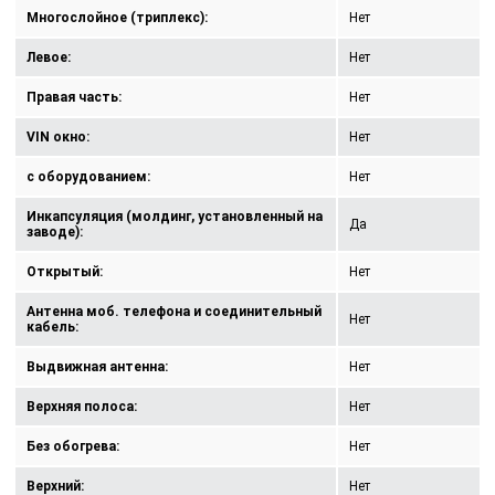
Многослойное (триплекс):
Нет
Левое:
Нет
Правая часть:
Нет
VIN окно:
Нет
с оборудованием:
Нет
Инкапсуляция (молдинг, установленный на
Да
заводе):
Открытый:
Нет
Антенна моб. телефона и соединительный
Нет
кабель:
Выдвижная антенна:
Нет
Верхняя полоса:
Нет
Без обогрева:
Нет
Верхний:
Нет