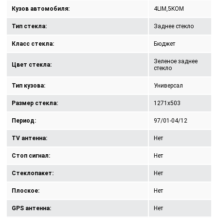
Кузов автомобиля:
4LIM,5KOM
Тип стекла:
Заднее стекло
Класс стекла:
Бюджет
Зеленое заднее
Цвет стекла:
стекло
Тип кузова:
Универсал
Размер стекла:
1271x503
Период:
97/01-04/12
TV антенна:
Нет
Стоп сигнал:
Нет
Стеклопакет:
Нет
Плоское:
Нет
GPS антенна:
Нет