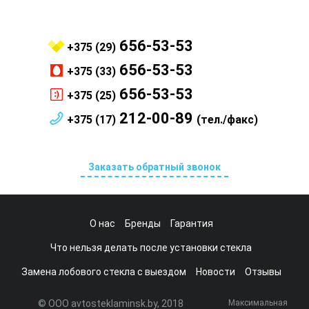
656-53-53
+375 (29)
656-53-53
+375 (33)
656-53-53
+375 (25)
212-00-89
+375 (17)
(тел./факс)
Заказать обратный звонок
О нас
Бренды
Гарантия
Что нельзя делать после установки стекла
Замена лобового стекла с выездом
Новости
Отзывы
© ООО avtosteklaminsk.by, 2018
Максимальная