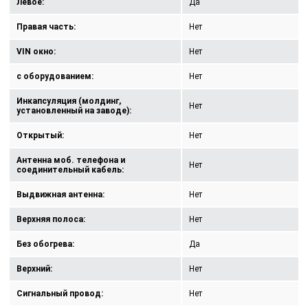
Левое:
Да
Правая часть:
Нет
VIN окно:
Нет
с оборудованием:
Нет
Инкапсуляция (молдинг,
Нет
установленный на заводе):
Открытый:
Нет
Антенна моб. телефона и
Нет
соединительный кабель:
Выдвижная антенна:
Нет
Верхняя полоса:
Нет
Без обогрева:
Да
Верхний:
Нет
Сигнальный провод:
Нет