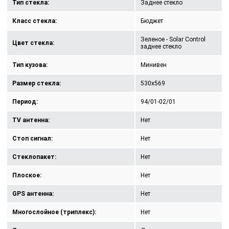
Тип стекла:
Заднее стекло
Класс стекла:
Бюджет
Зеленое - Solar Control
Цвет стекла:
заднее стекло
Тип кузова:
Минивен
Размер стекла:
530x569
Период:
94/01-02/01
TV антенна:
Нет
Стоп сигнал:
Нет
Стеклопакет:
Нет
Плоское:
Нет
GPS антенна:
Нет
Многослойное (триплекс):
Нет