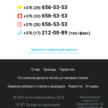
656-53-53
+375 (29)
656-53-53
+375 (33)
656-53-53
+375 (25)
212-00-89
+375 (17)
(тел./факс)
Заказать обратный звонок
О нас
Бренды
Гарантия
Что нельзя делать после установки стекла
Замена лобового стекла с выездом
Новости
Отзывы
© ООО avtosteklaminsk.by, 2018
Максимальная
оценка:
5
,0
Средняя оценка:
4,2
ЧТУП "Белавтостеклогрупп"
Всего отзывов:
49