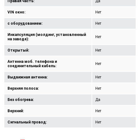
Правая часть:
Да
VIN окно:
Нет
с оборудованием:
Нет
Инкапсуляция (молдинг, установленный
Нет
на заводе):
Открытый:
Нет
Антенна моб. телефона и
Нет
соединительный кабель:
Выдвижная антенна:
Нет
Верхняя полоса:
Нет
Без обогрева:
Да
Верхний:
Нет
Сигнальный провод:
Нет