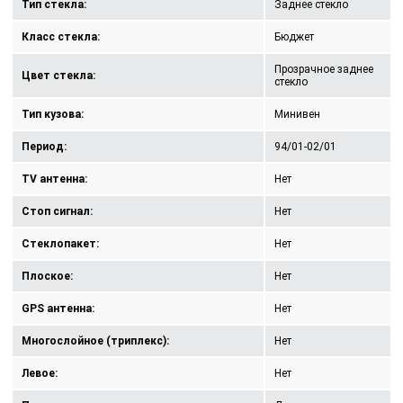
Тип стекла:
Заднее стекло
Класс стекла:
Бюджет
Прозрачное заднее
Цвет стекла:
стекло
Тип кузова:
Минивен
Период:
94/01-02/01
TV антенна:
Нет
Стоп сигнал:
Нет
Стеклопакет:
Нет
Плоское:
Нет
GPS антенна:
Нет
Многослойное (триплекс):
Нет
Левое:
Нет