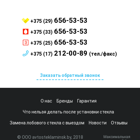
656-53-53
+375 (29)
656-53-53
+375 (33)
656-53-53
+375 (25)
212-00-89
+375 (17)
(тел./факс)
Заказать обратный звонок
О нас
Бренды
Гарантия
Что нельзя делать после установки стекла
Замена лобового стекла с выездом
Новости
Отзывы
© ООО avtosteklaminsk.by, 2018
Максимальная