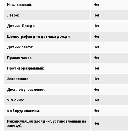
Итальянский:
Нет
Левое:
Нет
Датчик Дождя:
Нет
Шелкография для датчика дождя:
Нет
Датчик света:
Нет
Правая часть:
Нет
Противоразрывный:
Нет
Закаленное:
Нет
Дисплей управления:
Нет
VIN окно:
Нет
с оборудованием:
Нет
Инкапсуляция (молдинг, установленный на
Нет
заводе):