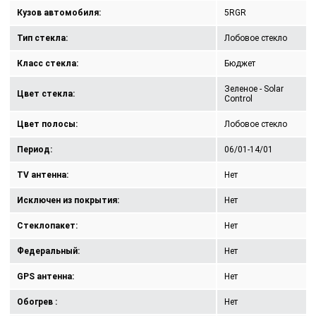
Кузов автомобиля:
5RGR
Тип стекла:
Лобовое стекло
Класс стекла:
Бюджет
Зеленое - Solar
Цвет стекла:
Control
Цвет полосы:
Лобовое стекло
Период:
06/01-14/01
TV антенна:
Нет
Исключен из покрытия:
Нет
Стеклопакет:
Нет
Федеральный:
Нет
GPS антенна:
Нет
Обогрев :
Нет