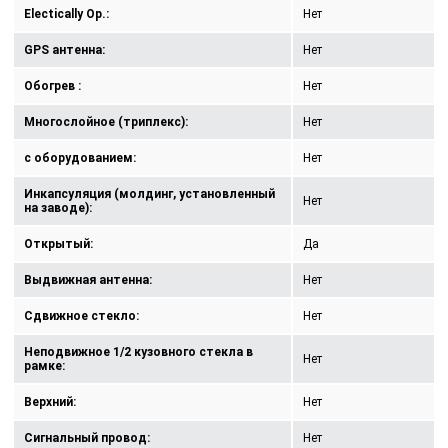
Electically Op.:
Нет
GPS антенна:
Нет
Обогрев :
Нет
Многослойное (триплекс):
Нет
с оборудованием:
Нет
Инкапсуляция (молдинг, установленный
Нет
на заводе):
Открытый:
Да
Выдвижная антенна:
Нет
Сдвижное стекло:
Нет
Неподвижное 1/2 кузовного стекла в
Нет
рамке:
Верхний:
Нет
Сигнальный провод:
Нет