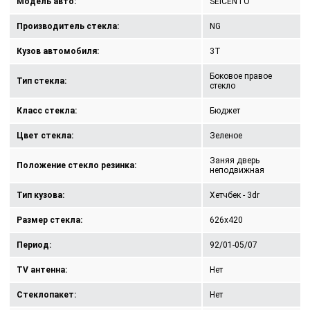
Модель авто:
SEICENTO
Производитель стекла:
NG
Кузов автомобиля:
3T
Боковое правое
Тип стекла:
стекло
Класс стекла:
Бюджет
Цвет стекла:
Зеленое
Заняя дверь
Положение стекло резинка:
неподвижная
Тип кузова:
Хетчбек - 3dr
Размер стекла:
626x420
Период:
92/01-05/07
TV антенна:
Нет
Стеклопакет:
Нет