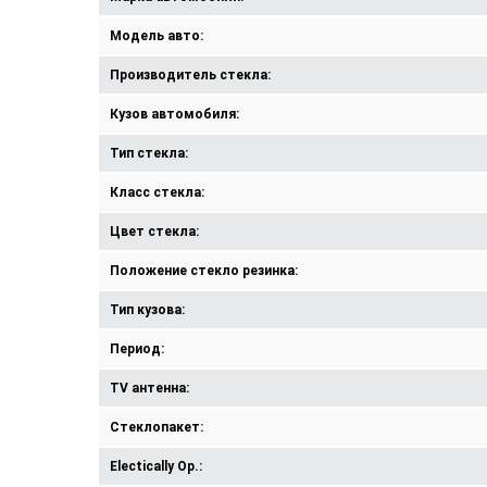
Модель авто:
Производитель стекла:
Кузов автомобиля:
Тип стекла:
Класс стекла:
Цвет стекла:
Положение стекло резинка:
Тип кузова:
Период:
TV антенна:
Стеклопакет:
Electically Op.: