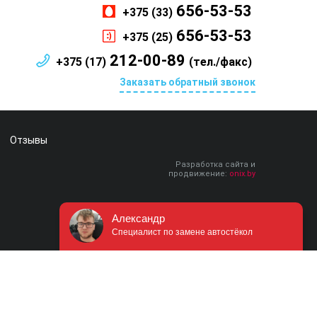
656-53-53
+375 (33)
656-53-53
+375 (25)
212-00-89
+375 (17)
(тел./факс)
Заказать обратный звонок
Отзывы
Разработка сайта и
продвижение:
onix.by
Александр
Специалист по замене автостёкол