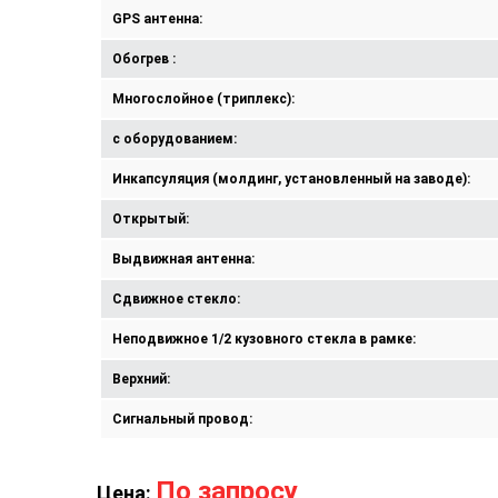
GPS антенна:
Обогрев :
Многослойное (триплекс):
с оборудованием:
Инкапсуляция (молдинг, установленный на заводе):
Открытый:
Выдвижная антенна:
Сдвижное стекло:
Неподвижное 1/2 кузовного стекла в рамке:
Верхний:
Сигнальный провод:
По запросу
Цена: