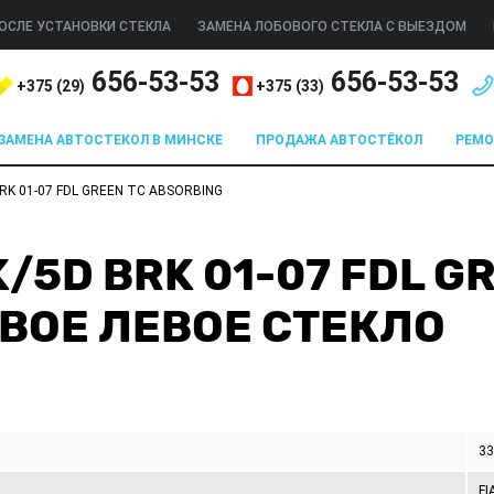
ОСЛЕ УСТАНОВКИ СТЕКЛА
ЗАМЕНА ЛОБОВОГО СТЕКЛА С ВЫЕЗДОМ
656-53-53
656-53-53
+375 (
29
)
+375 (
33
)
ЗАМЕНА АВТОСТЕКОЛ В МИНСКЕ
ПРОДАЖА АВТОСТЁКОЛ
РЕМ
BRK 01-07 FDL GREEN TC ABSORBING
K/5D BRK 01-07 FDL G
ВОЕ ЛЕВОЕ СТЕКЛО
3
FI