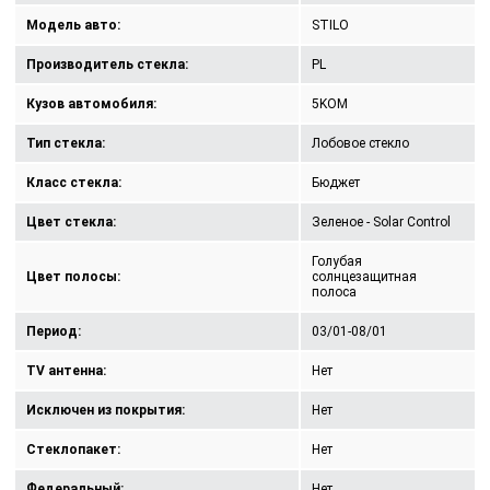
Модель авто:
STILO
Производитель стекла:
PL
Кузов автомобиля:
5KOM
Тип стекла:
Лобовое стекло
Класс стекла:
Бюджет
Цвет стекла:
Зеленое - Solar Control
Голубая
Цвет полосы:
солнцезащитная
полоса
Период:
03/01-08/01
TV антенна:
Нет
Исключен из покрытия:
Нет
Стеклопакет:
Нет
Федеральный:
Нет