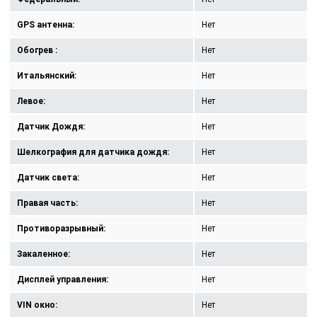
GPS антенна:
Нет
Обогрев :
Нет
Итальянский:
Нет
Левое:
Нет
Датчик Дождя:
Нет
Шелкография для датчика дождя:
Нет
Датчик света:
Нет
Правая часть:
Нет
Противоразрывный:
Нет
Закаленное:
Нет
Дисплей управления:
Нет
VIN окно:
Нет