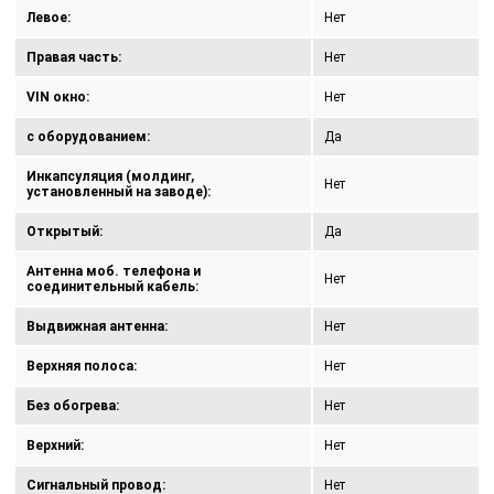
Левое:
Нет
Правая часть:
Нет
VIN окно:
Нет
с оборудованием:
Да
Инкапсуляция (молдинг,
Нет
установленный на заводе):
Открытый:
Да
Антенна моб. телефона и
Нет
соединительный кабель:
Выдвижная антенна:
Нет
Верхняя полоса:
Нет
Без обогрева:
Нет
Верхний:
Нет
Сигнальный провод:
Нет