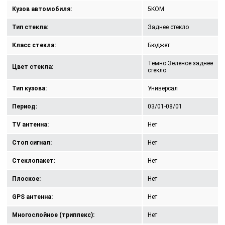
Кузов автомобиля:
5KOM
Тип стекла:
Заднее стекло
Класс стекла:
Бюджет
Темно Зеленое заднее
Цвет стекла:
стекло
Тип кузова:
Универсал
Период:
03/01-08/01
TV антенна:
Нет
Стоп сигнал:
Нет
Стеклопакет:
Нет
Плоское:
Нет
GPS антенна:
Нет
Многослойное (триплекс):
Нет