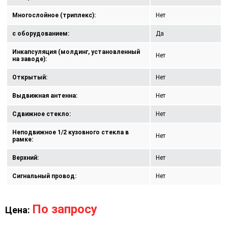
Многослойное (триплекс):
Нет
с оборудованием:
Да
Инкапсуляция (молдинг, установленный
Нет
на заводе):
Открытый:
Нет
Выдвижная антенна:
Нет
Сдвижное стекло:
Нет
Неподвижное 1/2 кузовного стекла в
Нет
рамке:
Верхний:
Нет
Сигнальный провод:
Нет
По запросу
Цена: